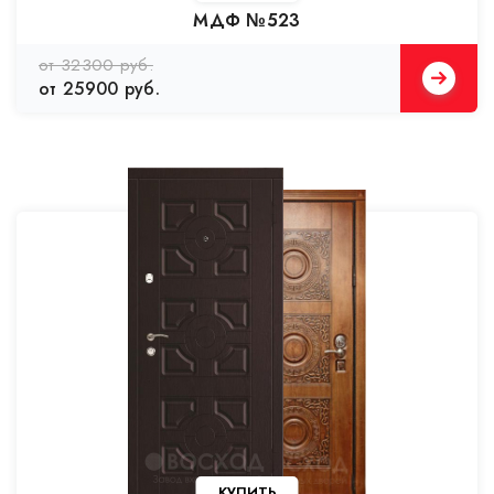
МДФ №523
от 32300 руб.
от 25900 руб.
КУПИТЬ