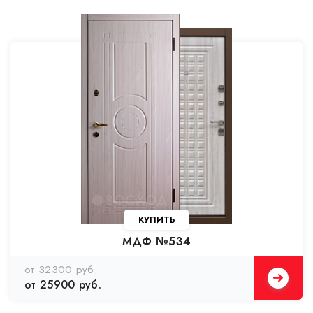
КУПИТЬ
МДФ №534
от 32300 руб.
от 25900 руб.