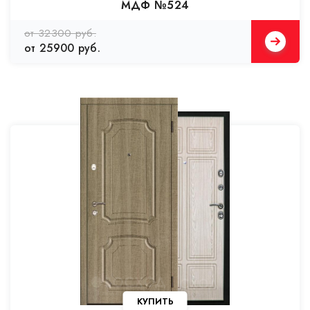
МДФ №524
от 32300 руб.
от 25900 руб.
КУПИТЬ