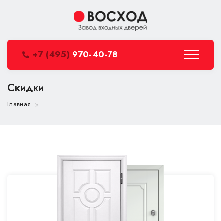
+7 (495)
970-40-78
Скидки
Главная