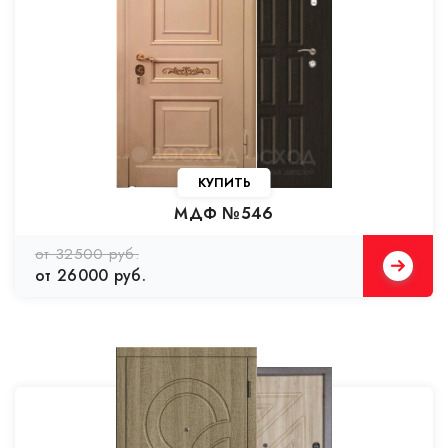
КУПИТЬ
МДФ №546
от 32500 руб.
от 26000 руб.