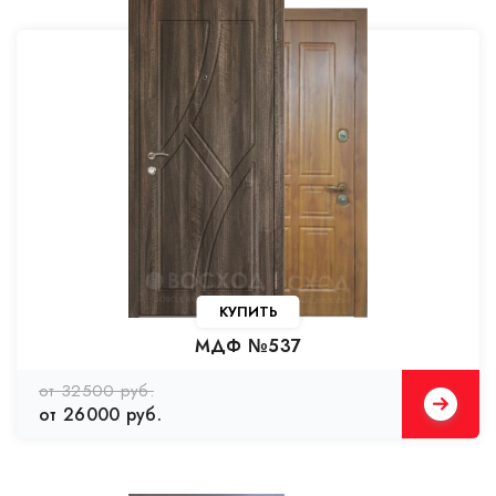
КУПИТЬ
МДФ №537
от 32500 руб.
от 26000 руб.