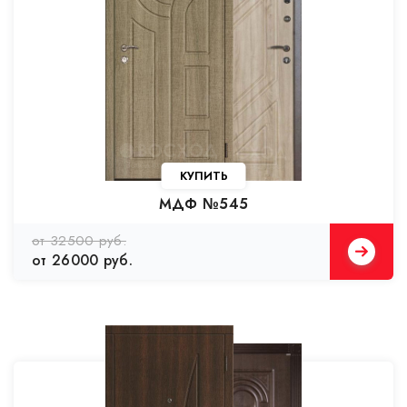
КУПИТЬ
МДФ №545
от 32500 руб.
от 26000 руб.