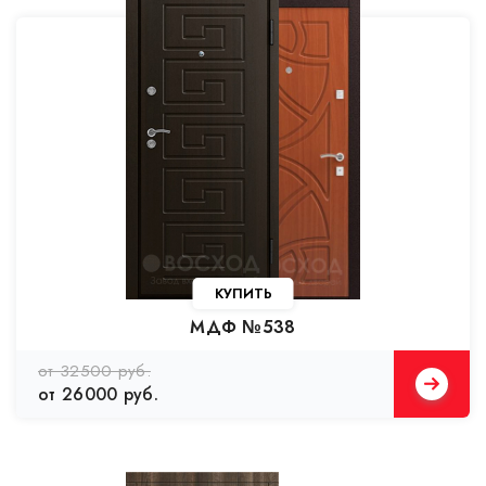
КУПИТЬ
МДФ №538
от 32500 руб.
от 26000 руб.