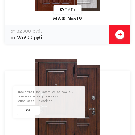
КУПИТЬ
МДФ №519
от 32300 руб.
от 25900 руб.
Продолжая пользоваться сайтом, вы
соглашаетесь с
условиями
использования cookies
ОК