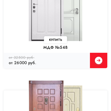
КУПИТЬ
МДФ №548
от 32500 руб.
от 26000 руб.