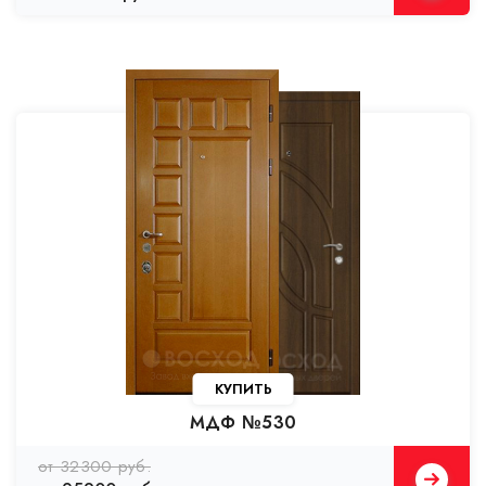
КУПИТЬ
МДФ №530
от 32300 руб.