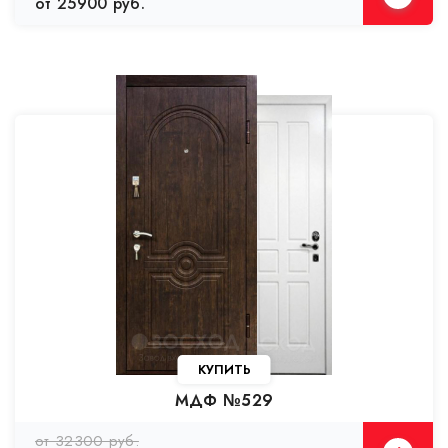
от 25900 руб.
КУПИТЬ
МДФ №529
от 32300 руб.