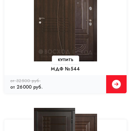
КУПИТЬ
МДФ №544
от 32500 руб.
от 26000 руб.