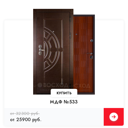
КУПИТЬ
МДФ №533
от 32300 руб.
от 25900 руб.