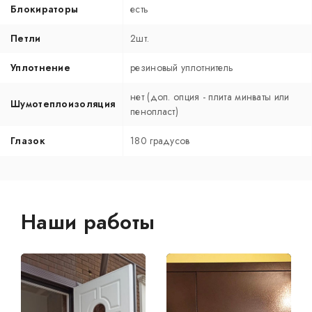
Блокираторы
есть
Петли
2шт.
Уплотнение
резиновый уплотнитель
нет (доп. опция - плита минваты или
Шумотеплоизоляция
пенопласт)
Глазок
180 градусов
Наши работы