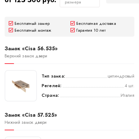
от 125 500 руб.
размера
Бесплатный замер
Бесплатная доставка
Бесплатный монтаж
Гарантия 10 лет
Замок «Cisa 56.535»
Верхний замок двери
Тип замка:
цилиндровый
Регелей:
4 шт.
Страна:
Италия
Замок «Cisa 57.525»
Нижний замок двери