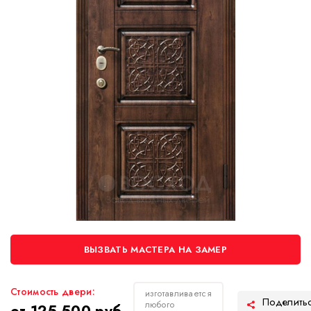
ВЫЗВАТЬ МАСТЕРА НА ЗАМЕР
Стоимость двери:
изготавливается
любого