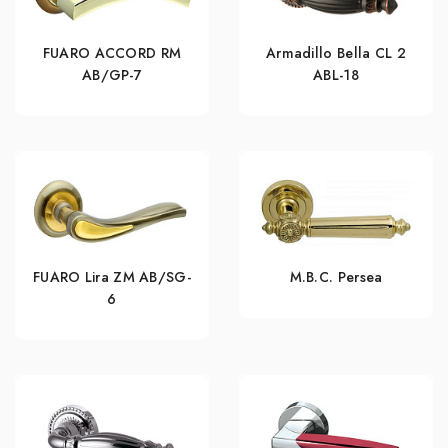
FUARO ACCORD RM
Armadillo Bella CL 2
AB/GP-7
ABL-18
FUARO Lira ZM AB/SG-
M.B.C. Persea
6