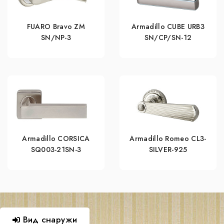
FUARO Bravo ZM
Armadillo CUBE URB3
SN/NP-3
SN/CP/SN-12
Armadillo CORSICA
Armadillo Romeo CL3-
SQ003-21SN-3
SILVER-925
Вид снаружи