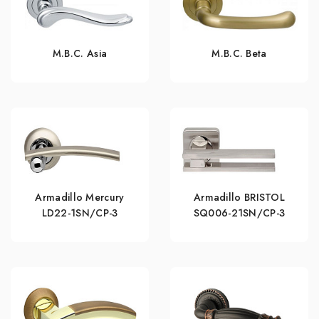
M.B.C. Asia
M.B.C. Beta
Armadillo Mercury
Armadillo BRISTOL
LD22-1SN/CP-3
SQ006-21SN/CP-3