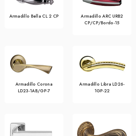
Armadillo Bella CL 2 СP
Armadillo ARC URB2
СР/СР/Bordo-15
Armadillo Corona
Armadillo Libra LD26-
LD23-1AB/GP-7
1GP-22