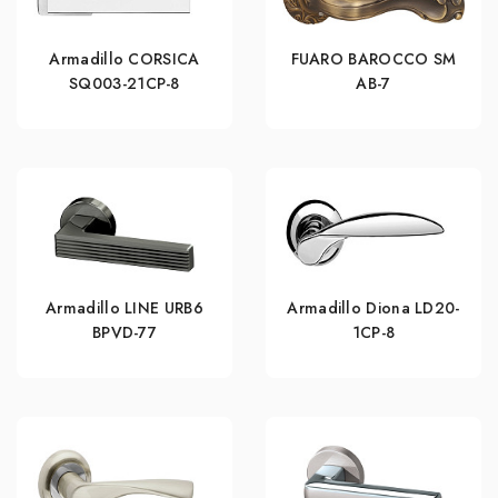
Armadillo CORSICA
FUARO BAROCCO SM
SQ003-21CP-8
AB-7
Armadillo LINE URB6
Armadillo Diona LD20-
BPVD-77
1CP-8