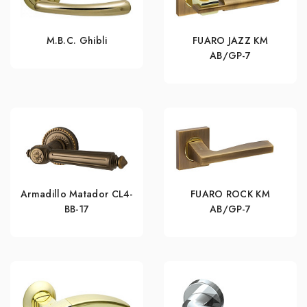
M.B.C. Ghibli
FUARO JAZZ KM
AB/GP-7
Armadillo Matador CL4-
FUARO ROCK KM
BB-17
AB/GP-7