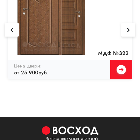
МДФ №322
Цена двери:
от 25 900руб.