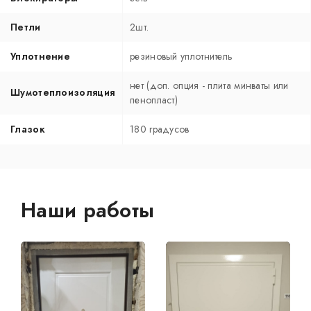
Петли
2шт.
Уплотнение
резиновый уплотнитель
нет (доп. опция - плита минваты или
Шумотеплоизоляция
пенопласт)
Глазок
180 градусов
Наши работы