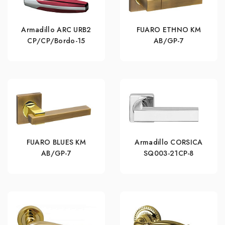
Armadillo ARC URB2
FUARO ETHNO KM
СР/СР/Bordo-15
AB/GP-7
FUARO BLUES KM
Armadillo CORSICA
AB/GP-7
SQ003-21CP-8