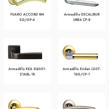
FUARO ACCORD RM
Armadillo EXCALIBUR
SG/GP-4
URB4 СР-8
Armadillo KEA SQ001-
Armadillo Eridan LD37-
21ABL-18
1SG/CP-1