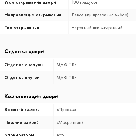
Угол открывания двери
180 градусов
Направление открывания
Левое или правое (на выбор)
Тип открывания
Наружный или внутренний
Отделка двери
Отделка снаружи
МДФ ПВХ
Отделка внутри
МДФ ПВХ
Комплектация двери
Верхний замок:
«Просам»
Нижний замок:
«Мосрентген»
Блокираторы
есть