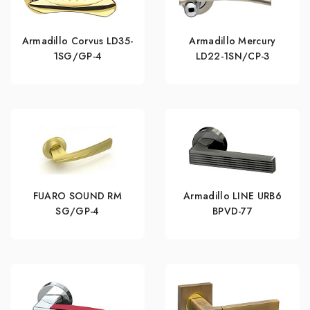
Armadillo Corvus LD35-
Armadillo Mercury
1SG/GP-4
LD22-1SN/CP-3
FUARO SOUND RM
Armadillo LINE URB6
SG/GP-4
BPVD-77